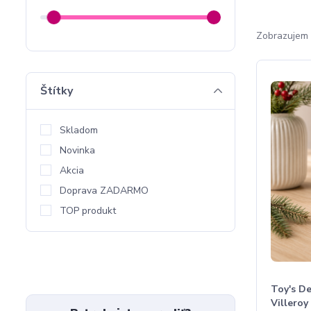
Zobrazujem 
Štítky
Skladom
Novinka
Akcia
Doprava ZADARMO
TOP produkt
Toy's De
Villeroy