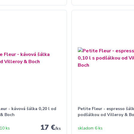
leur - kávová šálka 0,20 l od
Petite Fleur - espresso šálk
 & Boch
podšálkou od Villeroy & B
17 €
10 ks
skladom 6 ks
/
ks