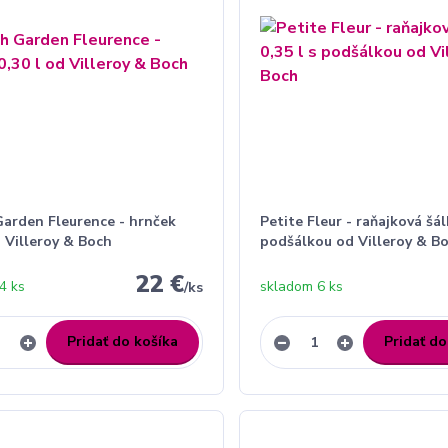
Garden Fleurence - hrnček
Petite Fleur - raňajková šál
d Villeroy & Boch
podšálkou od Villeroy & B
22 €
4 ks
skladom 6 ks
/
ks
Pridať do košíka
Pridať do