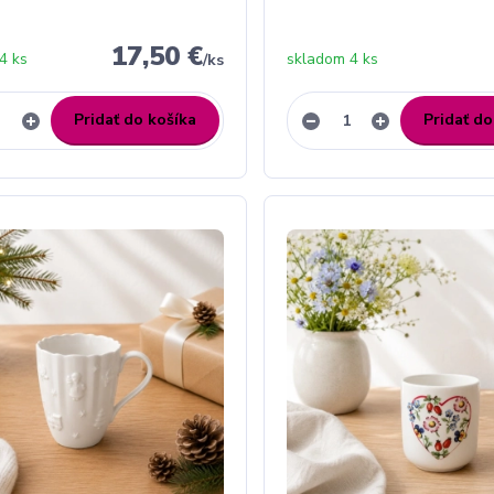
17,50 €
4 ks
skladom 4 ks
/
ks
Pridať do košíka
Pridať do