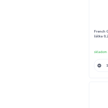
French 
šálka 0,
skladom 