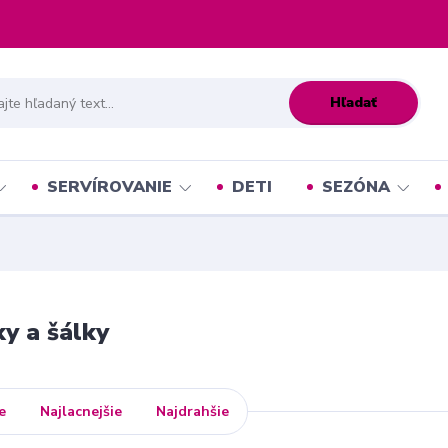
Hľadať
SERVÍROVANIE
DETI
SEZÓNA
y a šálky
e
Najlacnejšie
Najdrahšie