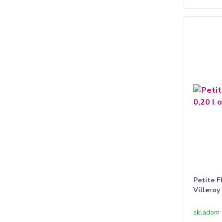
Petite F
Villeroy
skladom 