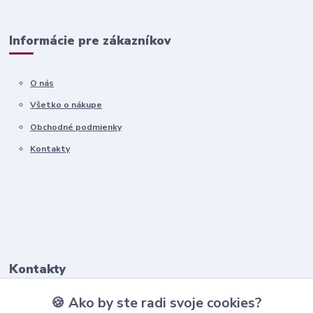
Informácie pre zákazníkov
O nás
Všetko o nákupe
Obchodné podmienky
Kontakty
Kontakty
🍪 Ako by ste radi svoje cookies?
+421911 569 017