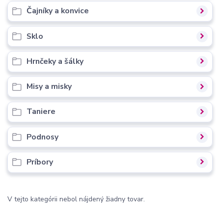
Čajníky a konvice
Sklo
Hrnčeky a šálky
Misy a misky
Taniere
Podnosy
Príbory
V tejto kategórii nebol nájdený žiadny tovar.