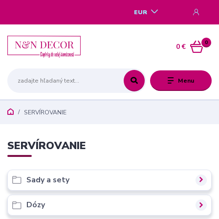
EUR
0
0 €
Menu
SERVÍROVANIE
SERVÍROVANIE
Sady a sety
Dózy