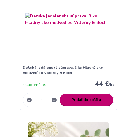
Detská jedálenská súprava, 3 ks Hladný ako
medveď od Villeroy & Boch
44 €
skladom 1 ks
/
ks
Pridať do košíka