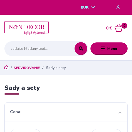
EUR
0
0 €
Menu
SERVÍROVANIE
Sady a sety
Sady a sety
Cena: