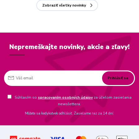
Zobraziť všetky novinky
Nepremeškajte novinky, akcie a zľavy!
Prihlásiť sa
Súhlasím so
spracovaním osobných údajov
za účelom zasielania
newslettera.
Môžete sa kedykoľvek odhlásiť. Zasielame raz za 14 dní.