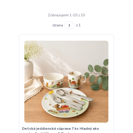
Zobrazujem 1-10 z 10
strana
z 1
Detská jedálenská súprava 7 ks Hladný ako