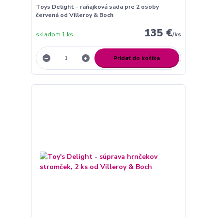
Toys Delight - raňajková sada pre 2 osoby
červená od Villeroy & Boch
135 €
skladom 1 ks
/
ks
Pridať do košíka