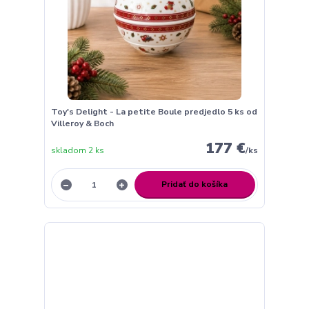
Toy's Delight - La petite Boule predjedlo 5 ks od
Villeroy & Boch
177 €
skladom 2 ks
/
ks
Pridať do košíka