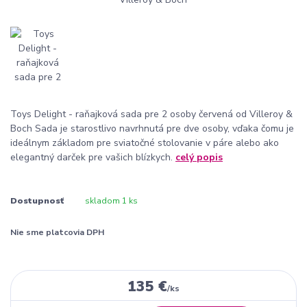
Toys Delight - raňajková sada pre 2 osoby červená od Villeroy &
Boch Sada je starostlivo navrhnutá pre dve osoby, vďaka čomu je
ideálnym základom pre sviatočné stolovanie v páre alebo ako
elegantný darček pre vašich blízkych.
celý popis
Dostupnosť
skladom 1 ks
Nie sme platcovia DPH
135 €
/
ks