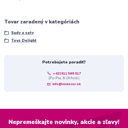
Tovar zaradený v kategóriách
Sady a sety
Toys Delight
Potrebujete poradiť?
+421911 569 017
(Po-Pia, 8-16 hod.)
info@nndecor.sk
Nepremeškajte novinky, akcie a zľavy!