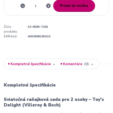
Pridať do košíka
Číslo
10-8585-7281
produktu:
EAN kód:
4003686180215
Kompletné špecifikácie
Komentáre
0
Kompletné špecifikácie
Sviatočná raňajková sada pre 2 osoby – Toy's
Delight (Villeroy & Boch)