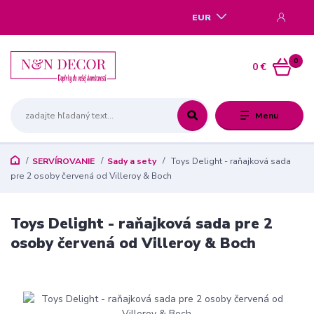
EUR
0
0 €
Menu
SERVÍROVANIE
Sady a sety
Toys Delight - raňajková sada
pre 2 osoby červená od Villeroy & Boch
Toys Delight - raňajková sada pre 2
osoby červená od Villeroy & Boch