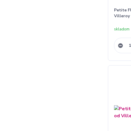
Petite F
Villeroy
skladom 