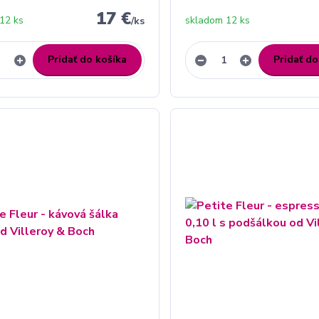
17 €
12 ks
skladom 12 ks
/
ks
Pridať do košíka
Pridať do