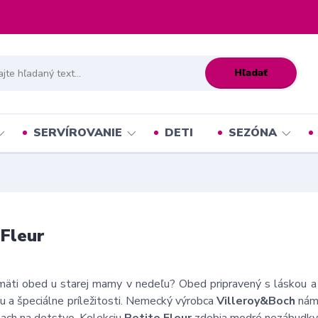
Hľadať
SERVÍROVANIE
DETI
SEZÓNA
 Fleur
äti obed u starej mamy v nedeľu? Obed pripravený s láskou a
u a špeciálne príležitosti. Nemecký výrobca
Villeroy&Boch
nám 