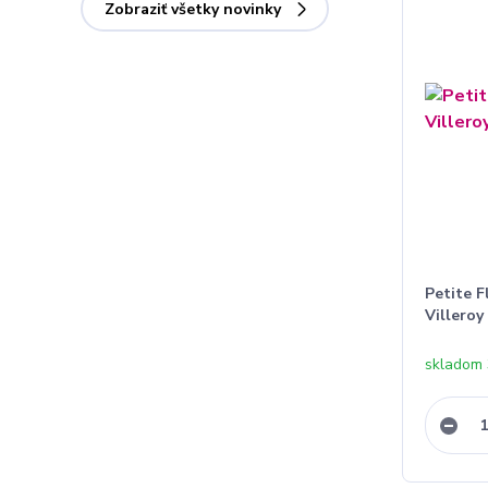
Zobraziť všetky novinky
Petite F
Villeroy
skladom 