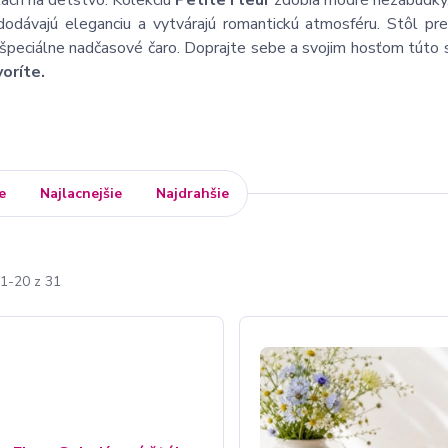
ach na detstvo. Kolekciu
Petite Fleur
zdobia modré nezábudky, 
dodávajú eleganciu a vytvárajú romantickú atmosféru. Stôl p
 špeciálne nadčasové čaro. Doprajte sebe a svojim hosťom túto
voríte.
e
Najlacnejšie
Najdrahšie
1-20 z 31