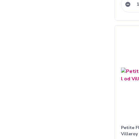
Petite F
Villeroy