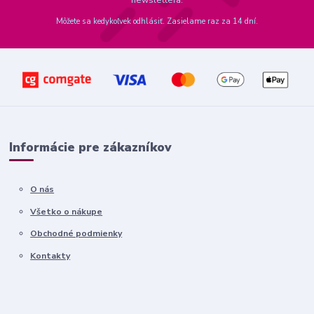
newslettera.
Môžete sa kedykoľvek odhlásiť. Zasielame raz za 14 dní.
Informácie pre zákazníkov
O nás
Všetko o nákupe
Obchodné podmienky
Kontakty