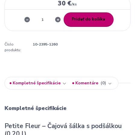
30 €
/
ks
Pridať do košíka
Číslo
10-2395-1260
produktu:
Kompletné špecifikácie
Komentáre
0
Kompletné špecifikácie
Petite Fleur – Čajová šálka s podšálkou
(0,20 l)