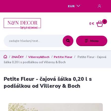
EUR
0
0 €
Menu
ZNAČKY
Villeroy&Boch
Petite Fleur
Petite Fleur - čajová
šálka 0,20 l s podšálkou od Villeroy & Boch
Petite Fleur - čajová šálka 0,20 l s
podšálkou od Villeroy & Boch