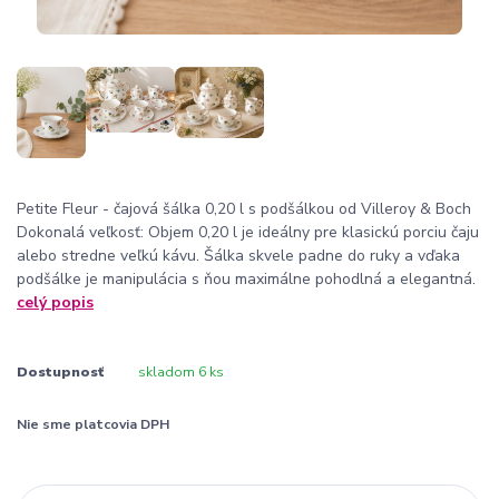
Petite Fleur - čajová šálka 0,20 l s podšálkou od Villeroy & Boch
Dokonalá veľkosť: Objem 0,20 l je ideálny pre klasickú porciu čaju
alebo stredne veľkú kávu. Šálka skvele padne do ruky a vďaka
podšálke je manipulácia s ňou maximálne pohodlná a elegantná.
celý popis
Dostupnosť
skladom 6 ks
Nie sme platcovia DPH