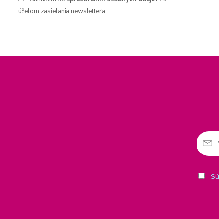
účelom zasielania newslettera.
Sú