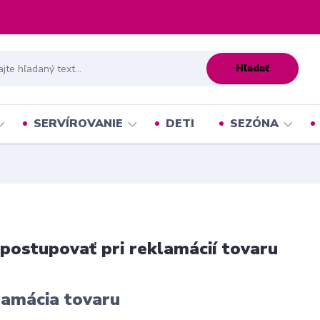
Hľadať
SERVÍROVANIE
DETI
SEZÓNA
postupovať pri reklamácií tovaru
amácia tovaru