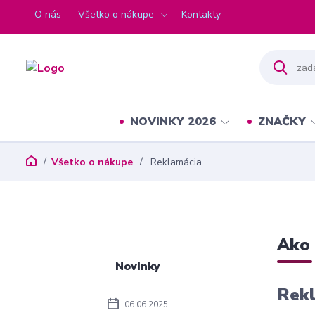
O nás
Všetko o nákupe
Kontakty
NOVINKY 2026
ZNAČKY
Všetko o nákupe
Reklamácia
Ako 
Novinky
Rekl
06.06.2025