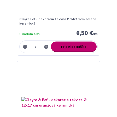
Clayre Eef - dekorácia tekvica Ø 14x10 cm zelená
keramická
6,50 €
Skladom 4 ks
/
ks
Pridať do košíka