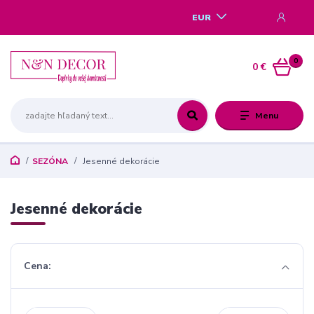
EUR
0
0 €
Menu
SEZÓNA
Jesenné dekorácie
Jesenné dekorácie
Cena: