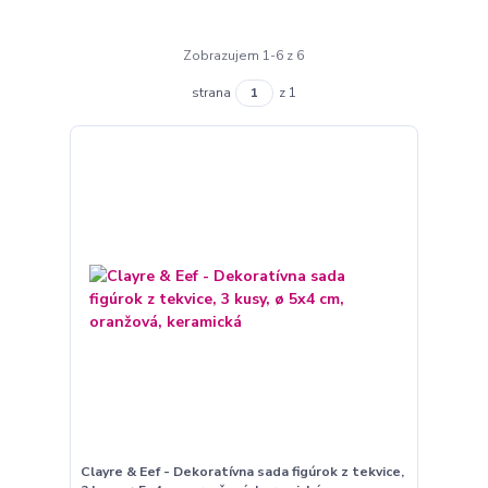
Zobrazujem 1-6 z 6
strana
z 1
Clayre & Eef - Dekoratívna sada figúrok z tekvice,