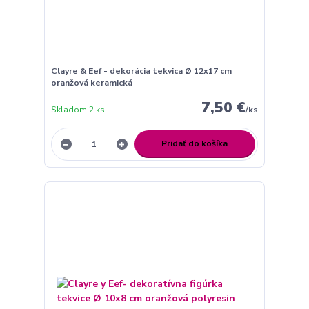
Clayre & Eef - dekorácia tekvica Ø 12x17 cm
oranžová keramická
7,50 €
Skladom 2 ks
/
ks
Pridať do košíka