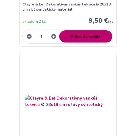
Clayre & Eef Dekoratívny vankúš tekvica Ø 28x18
cm sivý syntetický materiál
9,50 €
skladom 2 ks
/
ks
Pridať do košíka