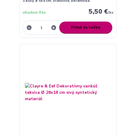
3 kusy, ø 5x4 cm, oranžová, keramická
5,50 €
skladom 8 ks
/
ks
Pridať do košíka