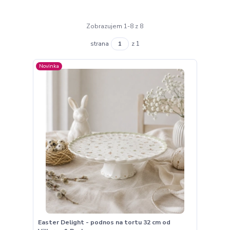
Zobrazujem 1-8 z 8
strana
z 1
Novinka
Easter Delight - podnos na tortu 32 cm od