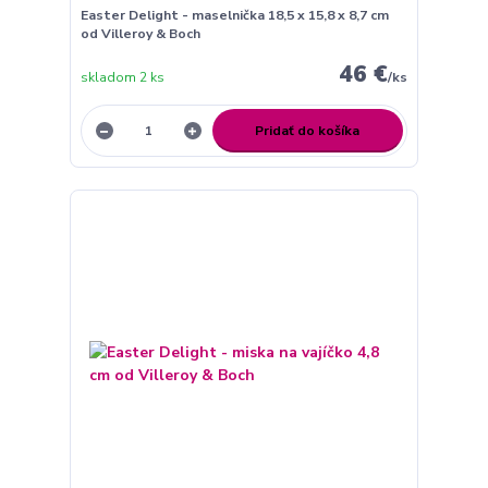
Easter Delight - maselnička 18,5 x 15,8 x 8,7 cm
od Villeroy & Boch
46 €
skladom 2 ks
/
ks
Pridať do košíka