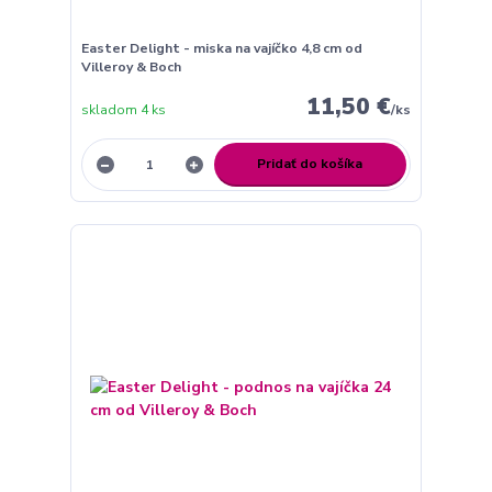
Easter Delight - miska na vajíčko 4,8 cm od
Villeroy & Boch
11,50 €
skladom 4 ks
/
ks
Pridať do košíka