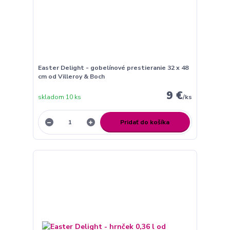
Easter Delight - gobelínové prestieranie 32 x 48
cm od Villeroy & Boch
9 €
skladom 10 ks
/
ks
Pridať do košíka