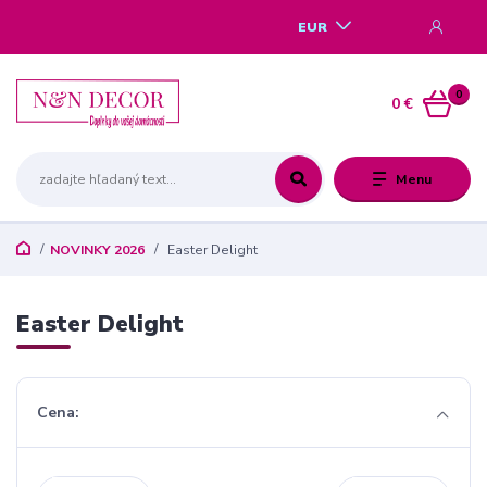
EUR
0
0 €
Menu
NOVINKY 2026
Easter Delight
Easter Delight
Cena: