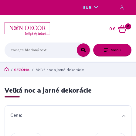
EUR
0
0 €
Menu
SEZÓNA
Veľká noc a jarné dekorácie
Veľká noc a jarné dekorácie
Cena: