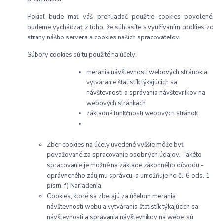
Pokiaľ bude mať váš prehliadač použitie cookies povolené,
budeme vychádzať z toho, že súhlasíte s využívaním cookies zo
strany nášho servera a cookies našich spracovateľov.
Súbory cookies sú tu použité na účely:
merania návštevnosti webových stránok a
vytváranie štatistík týkajúcich sa
návštevnosti a správania návštevníkov na
webových stránkach
základné funkčnosti webových stránok
Zber cookies na účely uvedené vyššie môže byť
považované za spracovanie osobných údajov. Takéto
spracovanie je možné na základe zákonného dôvodu -
oprávneného záujmu správcu, a umožňuje ho čl. 6 ods. 1
písm. f) Nariadenia.
Cookies, ktoré sa zberajú za účelom merania
návštevnosti webu a vytvárania štatistík týkajúcich sa
návštevnosti a správania návštevníkov na webe, sú