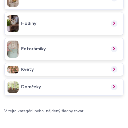
Hodiny
Fotorámiky
Kvety
Domčeky
V tejto kategórii nebol nájdený žiadny tovar.