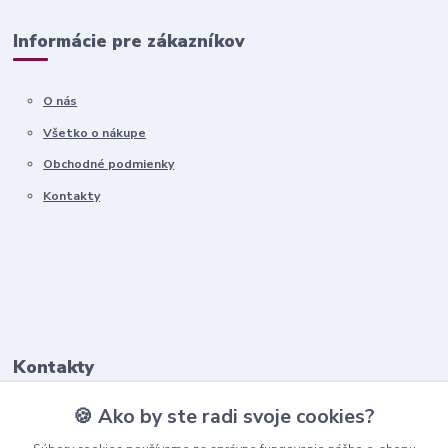
Informácie pre zákazníkov
O nás
Všetko o nákupe
Obchodné podmienky
Kontakty
Kontakty
🍪 Ako by ste radi svoje cookies?
+421911 569 017
(Po-Pia, 8-16 hod.)