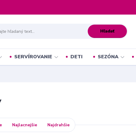
Hľadať
SERVÍROVANIE
DETI
SEZÓNA
y
e
Najlacnejšie
Najdrahšie