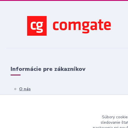
Informácie pre zákazníkov
O nás
Všetko o nákupe
Obchodné podmienky
Súbory cookie
Kontakty
sledovanie šta
nastavenia pri pou