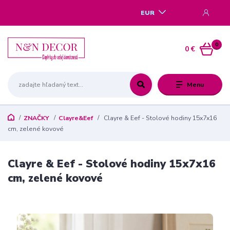
EUR
0
0 €
Menu
ZNAČKY
Clayre&Eef
Clayre & Eef - Stolové hodiny 15x7x16
cm, zelené kovové
Clayre & Eef - Stolové hodiny 15x7x16
cm, zelené kovové