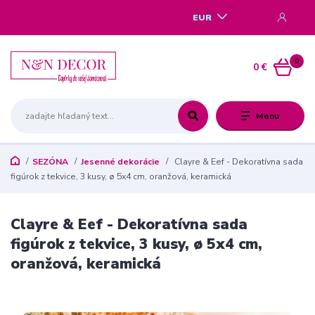
EUR
0
0 €
Menu
SEZÓNA
Jesenné dekorácie
Clayre & Eef - Dekoratívna sada
figúrok z tekvice, 3 kusy, ø 5x4 cm, oranžová, keramická
Clayre & Eef - Dekoratívna sada
figúrok z tekvice, 3 kusy, ø 5x4 cm,
oranžová, keramická