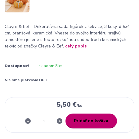
Clayre & Eef - Dekoratívna sada figúrok z tekvice, 3 kusy, ø 5x4
cm, oranžová, keramická. Vneste do svojho interiéru hrejivú
atmosféru jesene s touto rozkošnou sadou troch keramických
tekvíc od značky Clayre & Eef.
celý popis
Dostupnosť
skladom 8 ks
Nie sme platcovia DPH
5,50 €
/
ks
Pridať do košíka