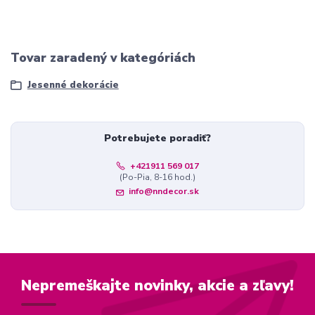
Tovar zaradený v kategóriách
Jesenné dekorácie
Potrebujete poradiť?
+421911 569 017
(Po-Pia, 8-16 hod.)
info@nndecor.sk
Nepremeškajte novinky, akcie a zľavy!