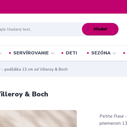
Hľadať
SERVÍROVANIE
DETI
SEZÓNA
r - podšálka 13 cm od Villeroy & Boch
Villeroy & Boch
Petite Fleur 
priemerom 13