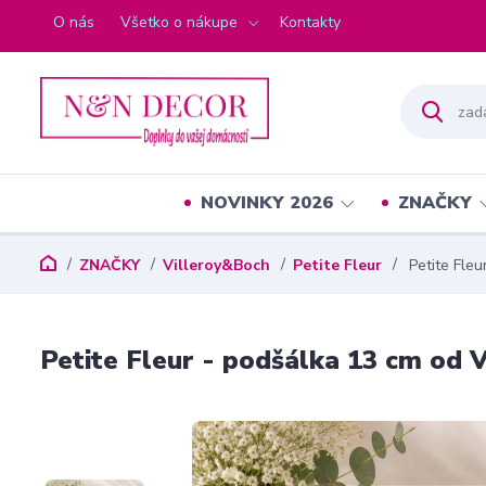
O nás
Všetko o nákupe
Kontakty
NOVINKY 2026
ZNAČKY
ZNAČKY
Villeroy&Boch
Petite Fleur
Petite Fleu
Petite Fleur - podšálka 13 cm od 