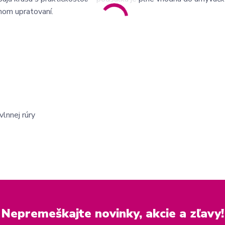
nnom upratovaní.
lnnej rúry
Nepremeškajte novinky, akcie a zľavy!