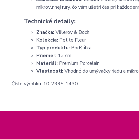
mikrovlnnej rúry, čo vám ušetrí čas pri každode
Technické detaily:
Značka:
Villeroy & Boch
Kolekcia:
Petite Fleur
Typ produktu:
Podšálka
Priemer:
13 cm
Materiál:
Premium Porcelain
Vlastnosti:
Vhodné do umývačky riadu a mikrov
Číslo výrobku: 10-2395-1430