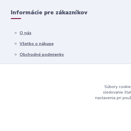
Informácie pre zákazníkov
O nás
Všetko o nákupe
Obchodné podmienky
Kontakty
Súbory cookie
sledovanie šta
nastavenia pri pou
nndecor.sk