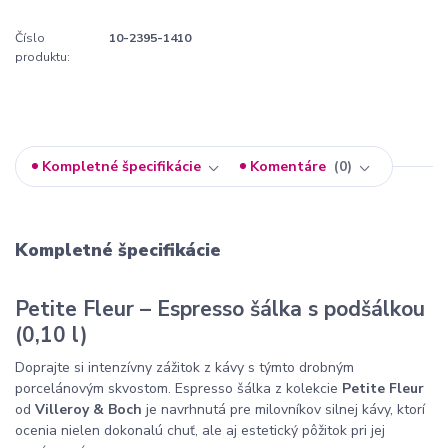
Číslo
10-2395-1410
produktu:
Kompletné špecifikácie
Komentáre
0
Kompletné špecifikácie
Petite Fleur – Espresso šálka s podšálkou
(0,10 l)
Doprajte si intenzívny zážitok z kávy s týmto drobným
porcelánovým skvostom. Espresso šálka z kolekcie
Petite Fleur
od
Villeroy & Boch
je navrhnutá pre milovníkov silnej kávy, ktorí
ocenia nielen dokonalú chuť, ale aj estetický pôžitok pri jej