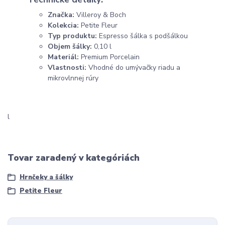
Značka:
Villeroy & Boch
Kolekcia:
Petite Fleur
Typ produktu:
Espresso šálka s podšálkou
Objem šálky:
0,10 l
Materiál:
Premium Porcelain
Vlastnosti:
Vhodné do umývačky riadu a
mikrovlnnej rúry
l
Tovar zaradený v kategóriách
Hrnčeky a šálky
Petite Fleur