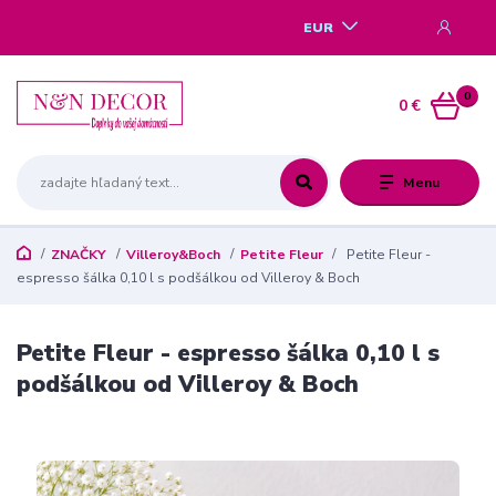
EUR
0
0 €
Menu
ZNAČKY
Villeroy&Boch
Petite Fleur
Petite Fleur -
espresso šálka 0,10 l s podšálkou od Villeroy & Boch
Petite Fleur - espresso šálka 0,10 l s
podšálkou od Villeroy & Boch