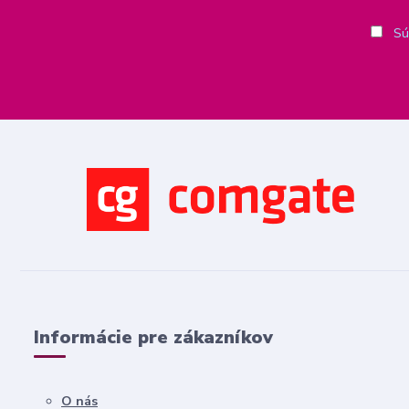
Sú
Informácie pre zákazníkov
O nás