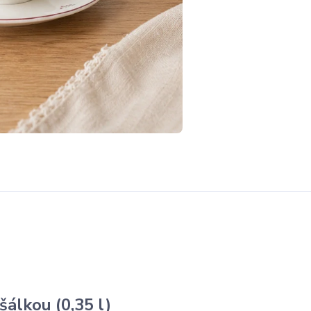
šálkou (0,35 l)