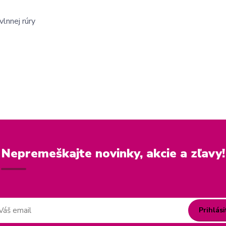
lnnej rúry
Nepremeškajte novinky, akcie a zľavy!
Prihlási