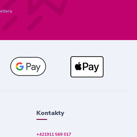
ettera.
Kontakty
+421911 569 017