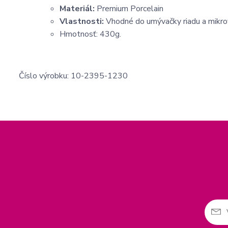
Materiál:
Premium Porcelain
Vlastnosti:
Vhodné do umývačky riadu a mikrov
Hmotnosť: 430g.
Číslo výrobku: 10-2395-1230