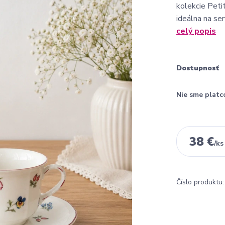
kolekcie Peti
ideálna na ser
celý popis
Dostupnosť
Nie sme platc
38 €
/
ks
Číslo produktu: