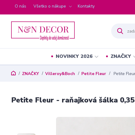
O nás
Všetko o nákupe
Kontakty
NOVINKY 2026
ZNAČKY
ZNAČKY
Villeroy&Boch
Petite Fleur
Petite Fleu
Petite Fleur - raňajková šálka 0,3