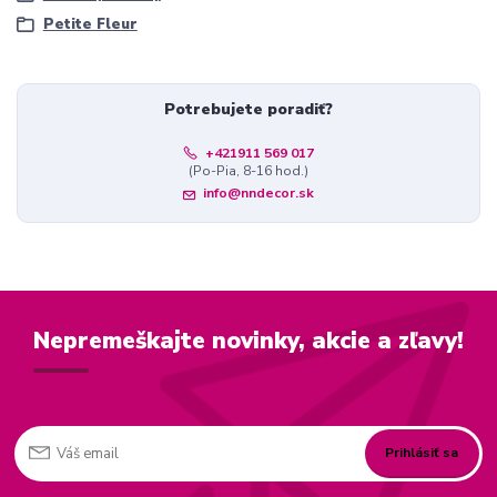
Petite Fleur
Potrebujete poradiť?
+421911 569 017
(Po-Pia, 8-16 hod.)
info@nndecor.sk
Nepremeškajte novinky, akcie a zľavy!
Prihlásiť sa