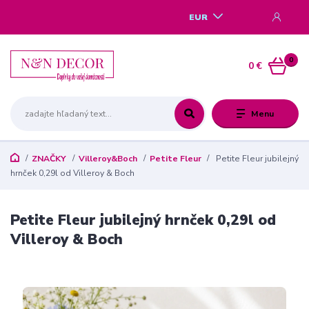
EUR
0
0 €
Menu
ZNAČKY
Villeroy&Boch
Petite Fleur
Petite Fleur jubilejný
hrnček 0,29l od Villeroy & Boch
Petite Fleur jubilejný hrnček 0,29l od
Villeroy & Boch