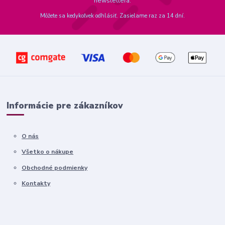
newslettera.
Môžete sa kedykoľvek odhlásiť. Zasielame raz za 14 dní.
Informácie pre zákazníkov
O nás
Všetko o nákupe
Obchodné podmienky
Kontakty