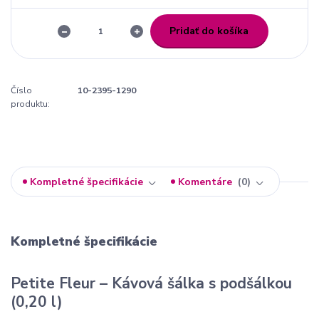
Pridať do košíka
Číslo
10-2395-1290
produktu:
Kompletné špecifikácie
Komentáre
0
Kompletné špecifikácie
Petite Fleur – Kávová šálka s podšálkou
(0,20 l)