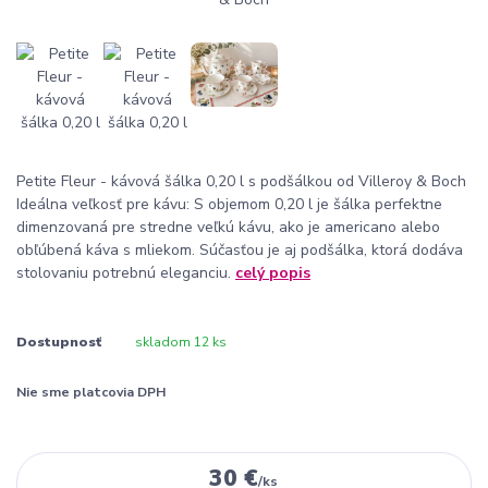
Petite Fleur - kávová šálka 0,20 l s podšálkou od Villeroy & Boch
Ideálna veľkosť pre kávu: S objemom 0,20 l je šálka perfektne
dimenzovaná pre stredne veľkú kávu, ako je americano alebo
obľúbená káva s mliekom. Súčasťou je aj podšálka, ktorá dodáva
stolovaniu potrebnú eleganciu.
celý popis
Dostupnosť
skladom 12 ks
Nie sme platcovia DPH
30 €
/
ks