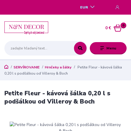
EUR
0
0 €
Menu
SERVÍROVANIE
Hrnčeky a šálky
Petite Fleur - kávová šálka
0,20 l s podšálkou od Villeroy & Boch
Petite Fleur - kávová šálka 0,20 l s
podšálkou od Villeroy & Boch