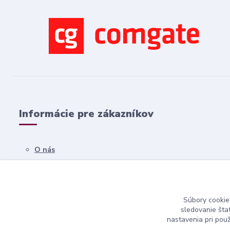
Informácie pre zákazníkov
O nás
Všetko o nákupe
Obchodné podmienky
Súbory cookie
Kontakty
sledovanie šta
nastavenia pri pou