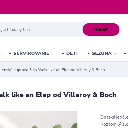
Hľadať
SERVÍROVANIE
DETI
SEZÓNA
lenská súprava 3 ks Walk like an Elep od Villeroy & Boch
lk like an Elep od Villeroy & Boch
Detská jedále
Roztomilý slo