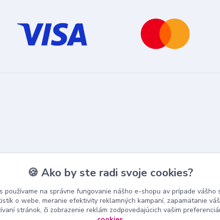
🍪 Ako by ste radi svoje cookies?
s používame na správne fungovanie nášho e-shopu av prípade vášho s
tistík o webe, meranie efektivity reklamných kampaní, zapamätanie v
žívaní stránok, či zobrazenie reklám zodpovedajúcich vašim preferenci
cookies