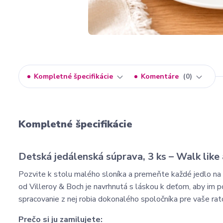
Kompletné špecifikácie
Komentáre
0
Kompletné špecifikácie
Detská jedálenská súprava, 3 ks – Walk like
Pozvite k stolu malého sloníka a premeňte každé jedlo na
od Villeroy & Boch je navrhnutá s láskou k deťom, aby im p
spracovanie z nej robia dokonalého spoločníka pre vaše rato
Prečo si ju zamilujete: