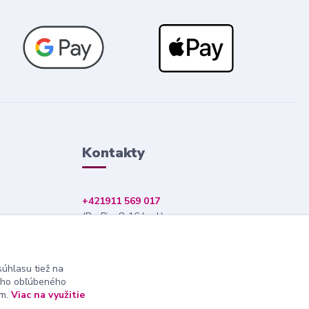
Kontakty
+421911 569 017
(Po-Pia, 8-16 hod.)
info@nndecor.sk
úhlasu tiež na
ášho obľúbeného
ám.
Viac na využitie