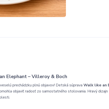
 an Elephant – Villeroy & Boch
 veselú prechádzku plnú objavov! Detská súprava
Walk like an
omohla objaviť radosť zo samostatného stolovania. Hravý dizajn 
lesti.