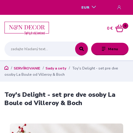
EUR
0
0 €
Menu
SERVÍROVANIE
Sady a sety
Toy's Delight - set pre dve
osoby La Boule od Villeroy & Boch
Toy's Delight - set pre dve osoby La
Boule od Villeroy & Boch