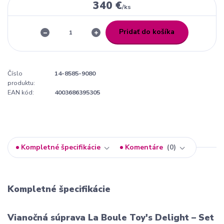
340 €
/
ks
Pridať do košíka
Číslo
14-8585-9080
produktu:
EAN kód:
4003686395305
Kompletné špecifikácie
Komentáre
0
Kompletné špecifikácie
Vianočná súprava La Boule Toy's Delight – Set