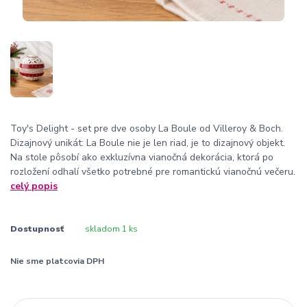
Toy's Delight - set pre dve osoby La Boule od Villeroy & Boch.
Dizajnový unikát: La Boule nie je len riad, je to dizajnový objekt.
Na stole pôsobí ako exkluzívna vianočná dekorácia, ktorá po
rozložení odhalí všetko potrebné pre romantickú vianočnú večeru.
celý popis
Dostupnosť
skladom 1 ks
Nie sme platcovia DPH