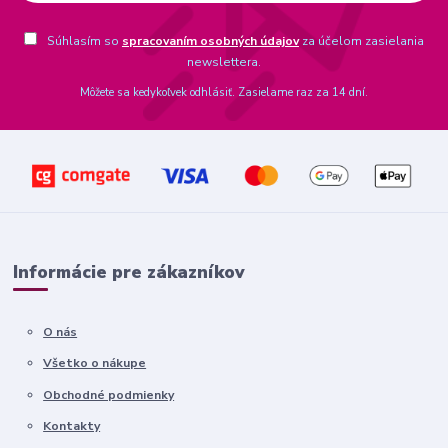
Súhlasím so
spracovaním osobných údajov
za účelom zasielania
newslettera.
Môžete sa kedykoľvek odhlásiť. Zasielame raz za 14 dní.
Informácie pre zákazníkov
O nás
Všetko o nákupe
Obchodné podmienky
Kontakty