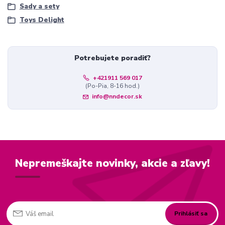
Sady a sety
Toys Delight
Potrebujete poradiť?
+421911 569 017
(Po-Pia, 8-16 hod.)
info@nndecor.sk
Nepremeškajte novinky, akcie a zľavy!
Prihlásiť sa