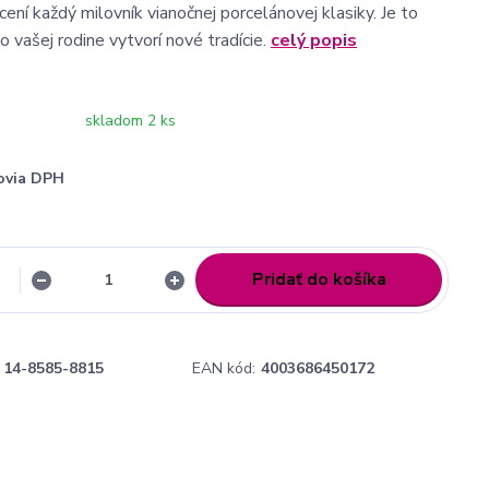
ocení každý milovník vianočnej porcelánovej klasiky. Je to
o vašej rodine vytvorí nové tradície.
celý popis
skladom 2 ks
ovia DPH
Pridať do košíka
14-8585-8815
EAN kód:
4003686450172