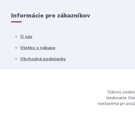
Informácie pre zákazníkov
O nás
Všetko o nákupe
Obchodné podmienky
Kontakty
Súbory cookie
sledovanie šta
nastavenia pri pou
nndecor.sk