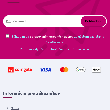
Prihlásiť sa
Súhlasím so
spracovaním osobných údajov
za účelom zasielania
newslettera.
Môžete sa kedykoľvek odhlásiť. Zasielame raz za 14 dní.
Informácie pre zákazníkov
O nás