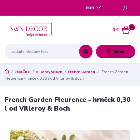
EUR
0
0 €
Menu
ZNAČKY
Villeroy&Boch
French Garden
French Garden
Fleurence - hrnček 0,30 l od Villeroy & Boch
French Garden Fleurence - hrnček 0,30
l od Villeroy & Boch