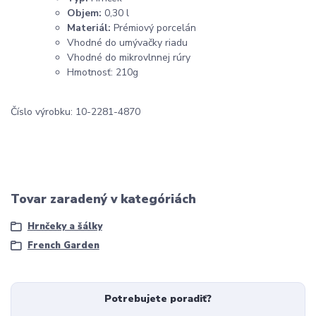
Objem:
0,30 l
Materiál:
Prémiový porcelán
Vhodné do umývačky riadu
Vhodné do mikrovlnnej rúry
Hmotnosť: 210g
Číslo výrobku: 10-2281-4870
Tovar zaradený v kategóriách
Hrnčeky a šálky
French Garden
Potrebujete poradiť?