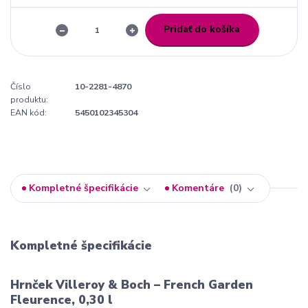
Pridať do košíka
Číslo
10-2281-4870
produktu:
EAN kód:
5450102345304
Kompletné špecifikácie
Komentáre
0
Kompletné špecifikácie
Hrnček Villeroy & Boch – French Garden
Fleurence, 0,30 l