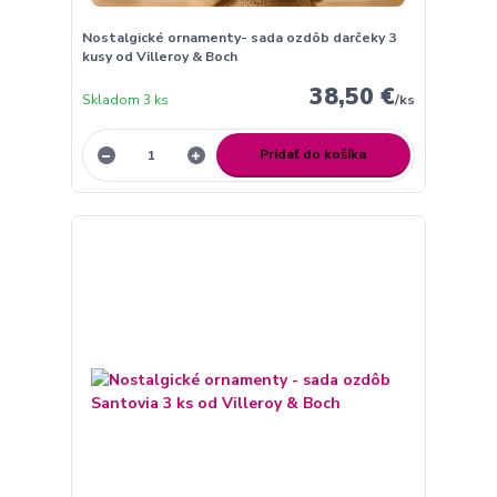
Nostalgické ornamenty- sada ozdôb darčeky 3
kusy od Villeroy & Boch
38,50 €
Skladom 3 ks
/
ks
Pridať do košíka