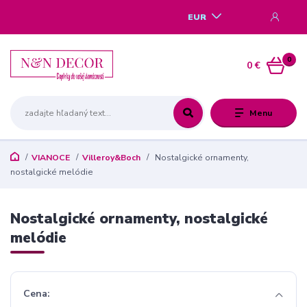
EUR
0
0 €
Menu
VIANOCE
Villeroy&Boch
Nostalgické ornamenty,
nostalgické melódie
Nostalgické ornamenty, nostalgické
melódie
Cena: