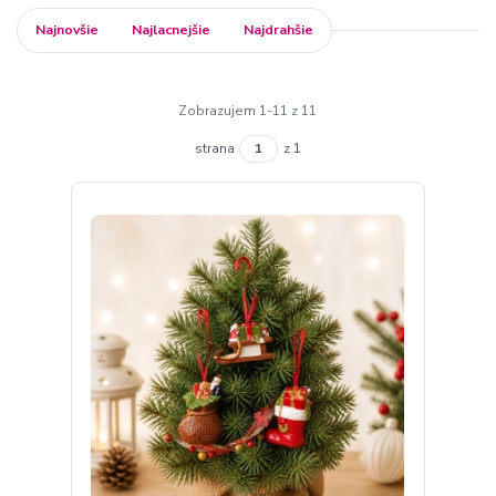
Najnovšie
Najlacnejšie
Najdrahšie
Zobrazujem 1-11 z 11
strana
z 1