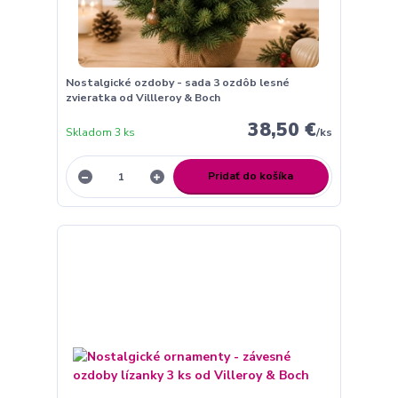
Nostalgické ozdoby - sada 3 ozdôb lesné
zvieratka od Villleroy & Boch
38,50 €
Skladom 3 ks
/
ks
Pridať do košíka