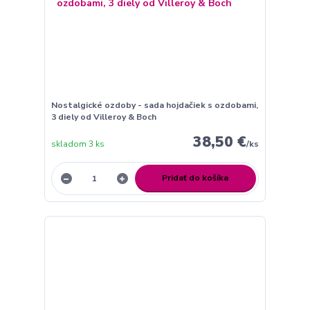
Nostalgické ozdoby - sada hojdačiek s ozdobami,
3 diely od Villeroy & Boch
38,50 €
skladom 3 ks
/
ks
Pridať do košíka