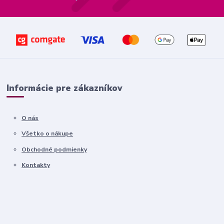
Informácie pre zákazníkov
O nás
Všetko o nákupe
Obchodné podmienky
Kontakty