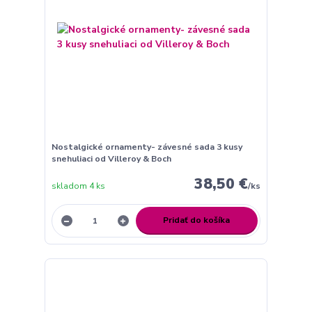
Nostalgické ornamenty- závesné sada 3 kusy
snehuliaci od Villeroy & Boch
38,50 €
skladom 4 ks
/
ks
Pridať do košíka