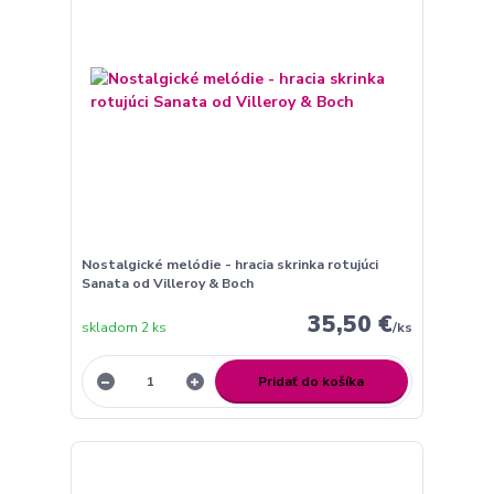
Nostalgické melódie - hracia skrinka rotujúci
Sanata od Villeroy & Boch
35,50 €
skladom 2 ks
/
ks
Pridať do košíka