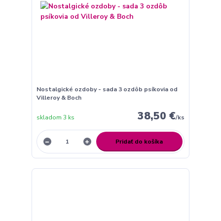
Nostalgické ozdoby - sada 3 ozdôb psíkovia od
Villeroy & Boch
38,50 €
skladom 3 ks
/
ks
Pridať do košíka