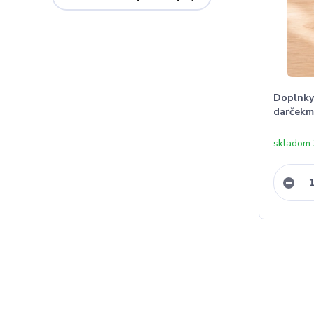
Doplnky 
darčekmi
skladom 