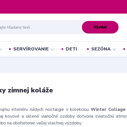
Hľadať
SERVÍROVANIE
DETI
SEZÓNA
y zimnej koláže
ojmu interiéru nádych nostalgie s kolekciou
Winter Collage
 aj kovové a sklené vianočné ozdoby dotvoria sviatočnú atmo
ebo na obohatenie vašej vlastnej výzdoby.