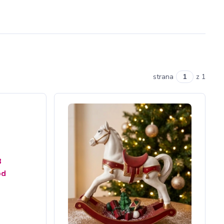
strana
z 1