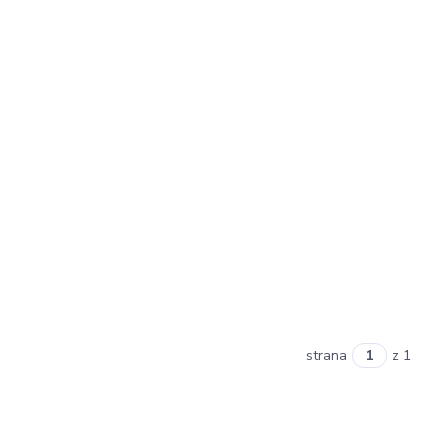
strana
z 1