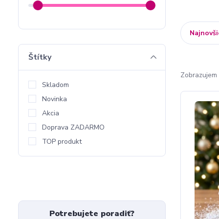
Najnovši
Štítky
Zobrazujem 
Skladom
Novinka
Akcia
Doprava ZADARMO
TOP produkt
Potrebujete poradiť?