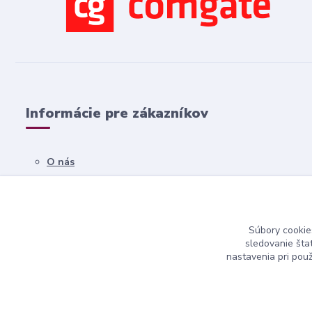
Informácie pre zákazníkov
O nás
Všetko o nákupe
Obchodné podmienky
Súbory cookie
Kontakty
sledovanie šta
nastavenia pri pou