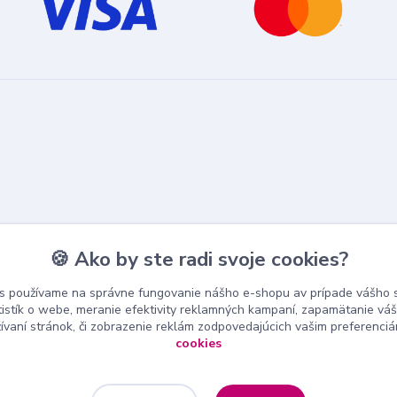
🍪 Ako by ste radi svoje cookies?
s používame na správne fungovanie nášho e-shopu av prípade vášho s
tistík o webe, meranie efektivity reklamných kampaní, zapamätanie v
žívaní stránok, či zobrazenie reklám zodpovedajúcich vašim preferenci
cookies