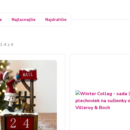
e
Najlacnejšie
Najdrahšie
1-4 z 4