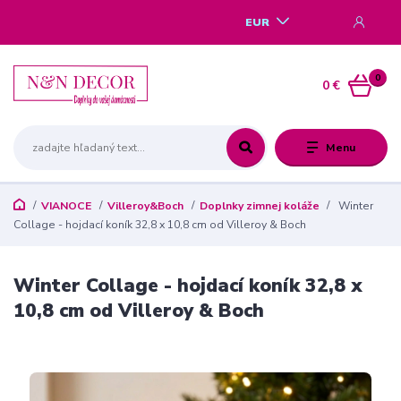
EUR
0
0 €
Menu
VIANOCE
Villeroy&Boch
Doplnky zimnej koláže
Winter
Collage - hojdací koník 32,8 x 10,8 cm od Villeroy & Boch
Winter Collage - hojdací koník 32,8 x
10,8 cm od Villeroy & Boch