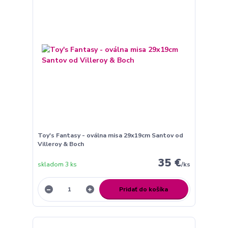
Toy's Fantasy - oválna misa 29x19cm Santov od
Villeroy & Boch
35 €
skladom 3 ks
/
ks
Pridať do košíka