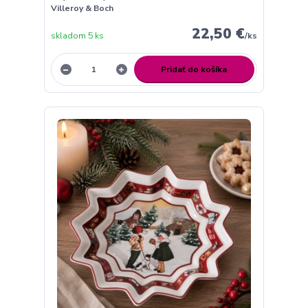
Villeroy & Boch
22,50 €
skladom 5 ks
/
ks
Pridať do košíka