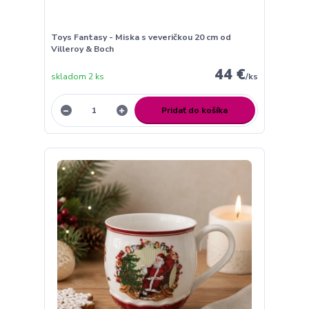
Toys Fantasy - Miska s veveričkou 20 cm od
Villeroy & Boch
44 €
skladom 2 ks
/
ks
Pridať do košíka