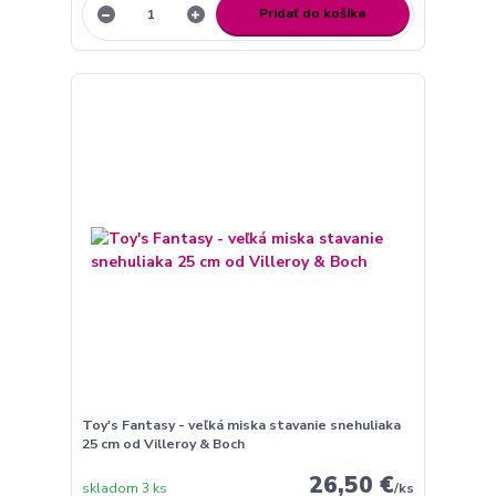
Pridať do košíka
Toy's Fantasy - veľká miska stavanie snehuliaka
25 cm od Villeroy & Boch
26,50 €
skladom 3 ks
/
ks