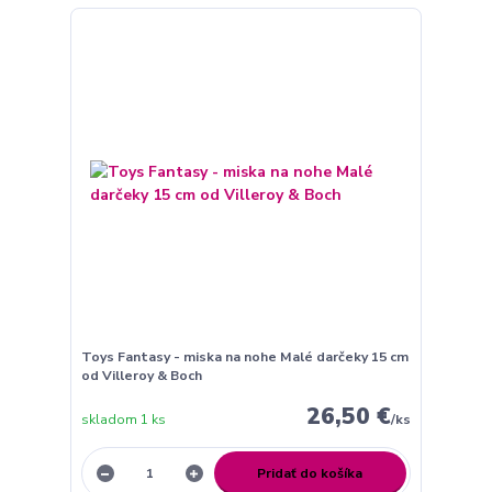
Toys Fantasy - miska na nohe Malé darčeky 15 cm
od Villeroy & Boch
26,50 €
skladom 1 ks
/
ks
Pridať do košíka