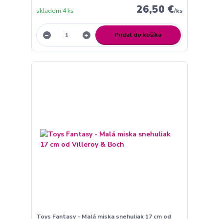
26,50 €
skladom 4 ks
/
ks
Pridať do košíka
Toys Fantasy - Malá miska snehuliak 17 cm od