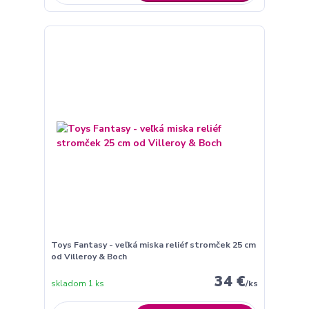
Toys Fantasy - veľká miska reliéf stromček 25 cm
od Villeroy & Boch
34 €
skladom 1 ks
/
ks