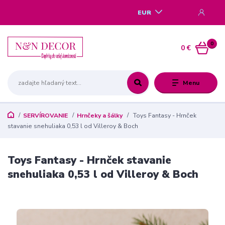
EUR
0
0 €
Menu
SERVÍROVANIE
Hrnčeky a šálky
Toys Fantasy - Hrnček
stavanie snehuliaka 0,53 l od Villeroy & Boch
Toys Fantasy - Hrnček stavanie
snehuliaka 0,53 l od Villeroy & Boch