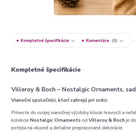
Kompletné špecifikácie
Komentáre
0
Kompletné špecifikácie
Villeroy & Boch – Nostalgic Ornaments, sad
Vianoční spoločníci, ktorí zahrejú pri srdci.
Prineste do svojej vianočnej výzdoby kúsok hravosti a nefa
kolekcie
Nostalgic Ornaments
od
Villeroy & Boch
je do
potrpia na vkusné a detailne prepracované dekorácie.