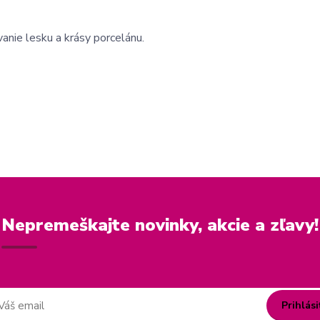
anie lesku a krásy porcelánu.
Nepremeškajte novinky, akcie a zľavy!
Prihlási