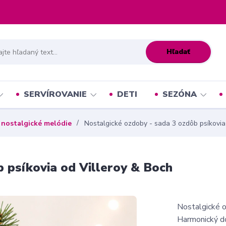
Hľadať
SERVÍROVANIE
DETI
SEZÓNA
 nostalgické melódie
Nostalgické ozdoby - sada 3 ozdôb psíkovia
 psíkovia od Villeroy & Boch
Nostalgické o
Harmonický do