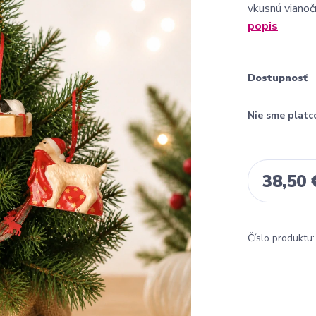
vkusnú vianoč
popis
Dostupnosť
Nie sme platc
38,50 
Číslo produktu: