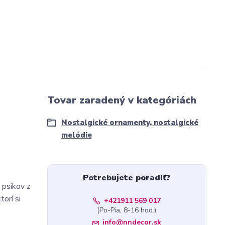
Tovar zaradený v kategóriách
Nostalgické ornamenty, nostalgické
melódie
Potrebujete poradiť?
 psíkov z
orí si
+421911 569 017
(Po-Pia, 8-16 hod.)
info@nndecor.sk