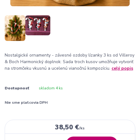
Nostalgické ornamenty - závesné ozdoby lízanky 3 ks od Villeroy
& Boch Harmonický doplnok: Sada troch kusov umožňuje vytvoriť
na stromčeku vkusnú a ucelenú vianočnú kompozíciu.
celý popis
Dostupnosť
skladom 4 ks
Nie sme platcovia DPH
38,50 €
/
ks