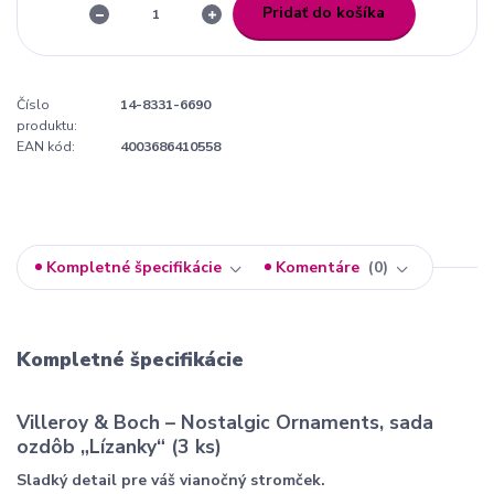
Pridať do košíka
Číslo
14-8331-6690
produktu:
EAN kód:
4003686410558
Kompletné špecifikácie
Komentáre
0
Kompletné špecifikácie
Villeroy & Boch – Nostalgic Ornaments, sada
ozdôb „Lízanky“ (3 ks)
Sladký detail pre váš vianočný stromček.