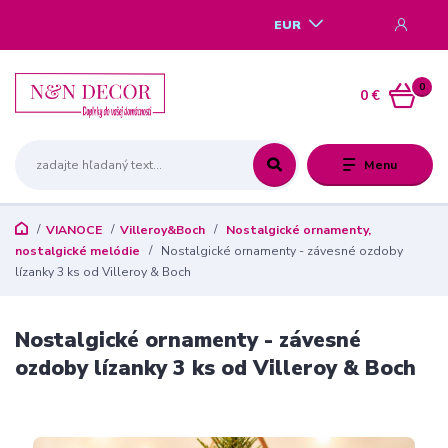
EUR
0
0 €
Menu
VIANOCE
Villeroy&Boch
Nostalgické ornamenty,
nostalgické melódie
Nostalgické ornamenty - závesné ozdoby
lízanky 3 ks od Villeroy & Boch
Nostalgické ornamenty - závesné
ozdoby lízanky 3 ks od Villeroy & Boch