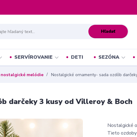
Hľadať
SERVÍROVANIE
DETI
SEZÓNA
 nostalgické melódie
Nostalgické ornamenty- sada ozdôb darčeky
b darčeky 3 kusy od Villeroy & Boch
Nostalgické o
Tieto ozdoby 