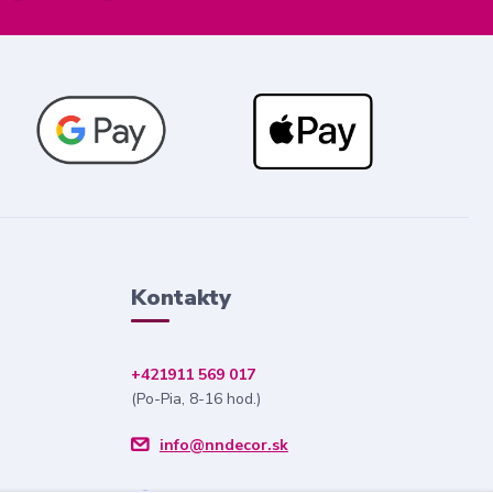
Kontakty
+421911 569 017
(Po-Pia, 8-16 hod.)
info@nndecor.sk