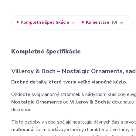
Kompletné špecifikácie
Komentáre
0
Kompletné špecifikácie
Villeroy & Boch – Nostalgic Ornaments, sad
Drobné detaily, ktoré tvoria veľké vianočné kúzlo.
Ozdobte svoj vianočný stromček s nádychom klasickej eleg
Nostalgic Ornaments
od
Villeroy & Boch
je dokonalou v
dekorácie.
Tieto ozdoby v sebe spájajú nostalgiu dávnych čias s prvot
maľovaná
, čo im dodáva jedinečný charakter a živé farby,