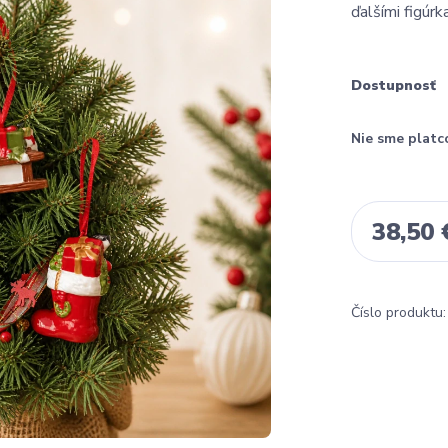
ďalšími figúr
Dostupnosť
Nie sme platc
38,50 
Číslo produktu: