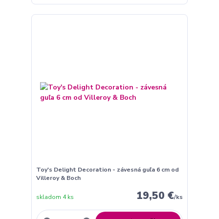
Toy's Delight Decoration - závesná guľa 6 cm od
Villeroy & Boch
19,50 €
skladom 4 ks
/
ks