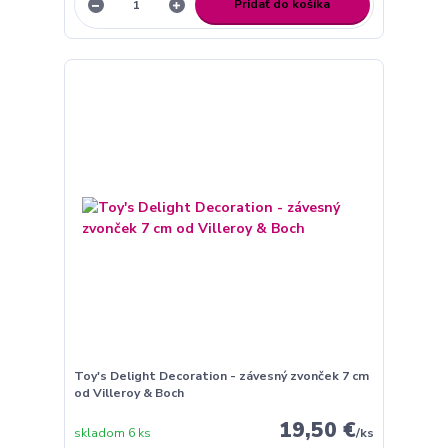
Pridať do košíka
Toy's Delight Decoration - závesný zvonček 7 cm
od Villeroy & Boch
19,50 €
skladom 6 ks
/
ks