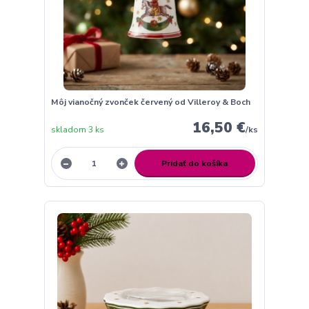
Môj vianočný zvonček červený od Villeroy & Boch
16,50 €
skladom 3 ks
/
ks
Pridať do košíka