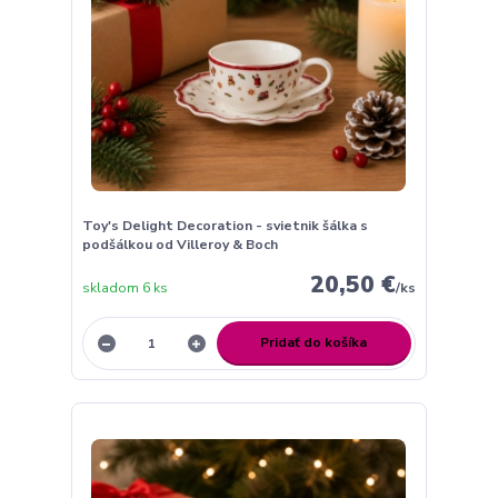
Toy's Delight Decoration - svietnik šálka s
podšálkou od Villeroy & Boch
20,50 €
skladom 6 ks
/
ks
Pridať do košíka