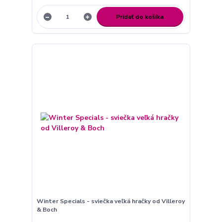
Pridať do košíka
Winter Specials - sviečka veľká hračky od Villeroy
& Boch