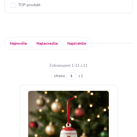
TOP produkt
Najnovšie
Najlacnejšie
Najdrahšie
Zobrazujem 1-11 z 11
strana
z 1