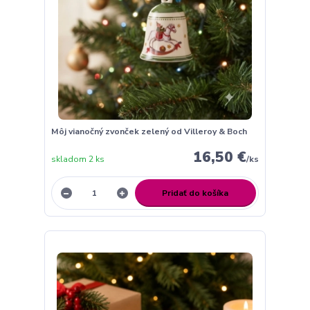
Môj vianočný zvonček zelený od Villeroy & Boch
16,50 €
skladom 2 ks
/
ks
Pridať do košíka