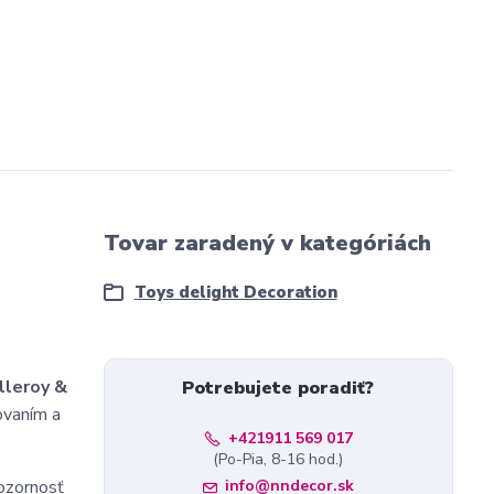
Tovar zaradený v kategóriách
Toys delight Decoration
lleroy &
Potrebujete poradiť?
ovaním a
+421911 569 017
(Po-Pia, 8-16 hod.)
ozornosť
info@nndecor.sk