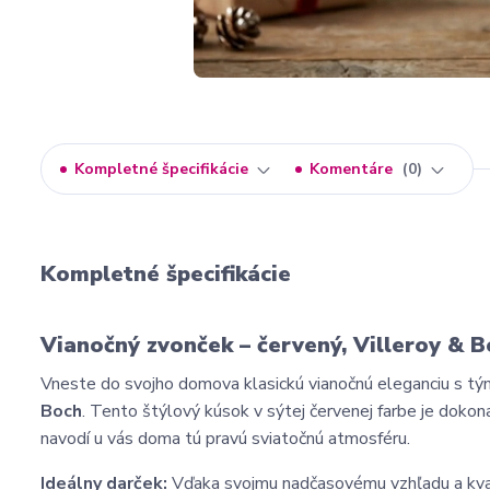
Kompletné špecifikácie
Komentáre
0
Kompletné špecifikácie
Vianočný zvonček – červený, Villeroy & 
Vneste do svojho domova klasickú vianočnú eleganciu s 
Boch
. Tento štýlový kúsok v sýtej červenej farbe je dokon
navodí u vás doma tú pravú sviatočnú atmosféru.
Ideálny darček:
Vďaka svojmu nadčasovému vzhľadu a kvali