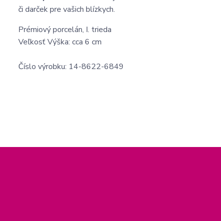
či darček pre vašich blízkych.
Prémiový porcelán, I. trieda
Veľkosť Výška: cca 6 cm
Číslo výrobku: 14-8622-6849