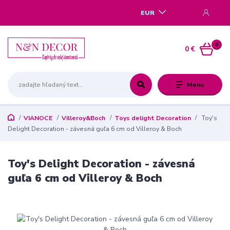
EUR
0
0 €
Menu
VIANOCE
Villeroy&Boch
Toys delight Decoration
Toy's
Delight Decoration - závesná guľa 6 cm od Villeroy & Boch
Toy's Delight Decoration - závesná
guľa 6 cm od Villeroy & Boch