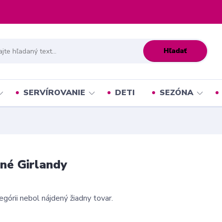
Hľadať
SERVÍROVANIE
DETI
SEZÓNA
né Girlandy
egórii nebol nájdený žiadny tovar.