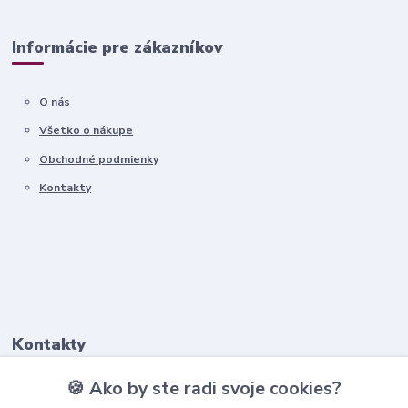
Informácie pre zákazníkov
O nás
Všetko o nákupe
Obchodné podmienky
Kontakty
Kontakty
🍪 Ako by ste radi svoje cookies?
+421911 569 017