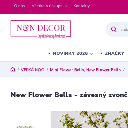
O nás
Všetko o nákupe
Kontakty
NOVINKY 2026
ZNAČKY
VEĽKÁ NOC
Mini Flower Bells, New Flower Bells
New Flower Bells - závesný zvonče