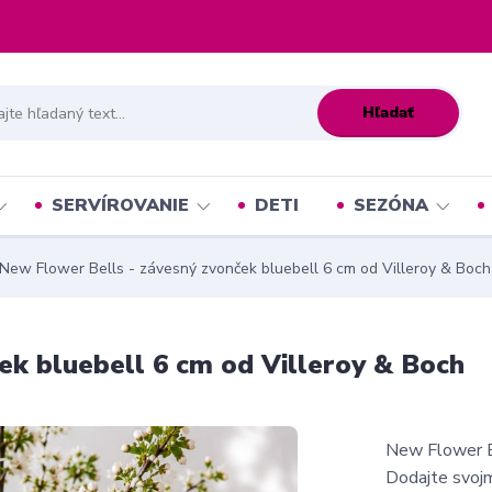
Hľadať
SERVÍROVANIE
DETI
SEZÓNA
New Flower Bells - závesný zvonček bluebell 6 cm od Villeroy & Boch
k bluebell 6 cm od Villeroy & Boch
New Flower Be
Dodajte svojm