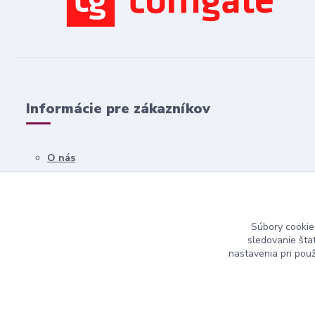
Informácie pre zákazníkov
O nás
Všetko o nákupe
Obchodné podmienky
Súbory cookie
Kontakty
sledovanie šta
nastavenia pri pou