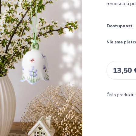
remeselnú pre
Dostupnosť
Nie sme platc
13,50 
Číslo produktu: