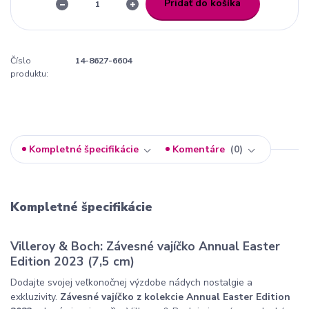
Pridať do košíka
Číslo
14-8627-6604
produktu:
Kompletné špecifikácie
Komentáre
0
Kompletné špecifikácie
Villeroy & Boch: Závesné vajíčko Annual Easter
Edition 2023 (7,5 cm)
Dodajte svojej veľkonočnej výzdobe nádych nostalgie a
exkluzivity.
Závesné vajíčko z kolekcie Annual Easter Edition