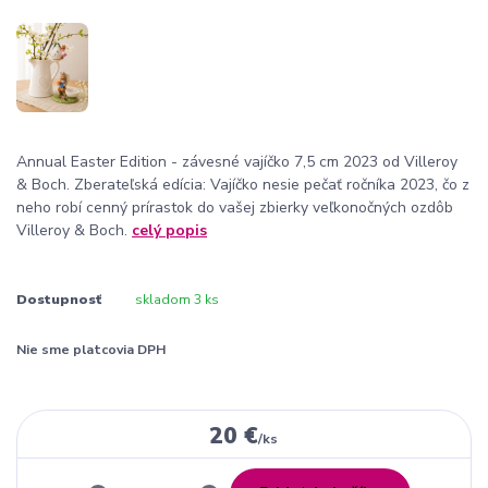
Annual Easter Edition - závesné vajíčko 7,5 cm 2023 od Villeroy
& Boch. Zberateľská edícia: Vajíčko nesie pečať ročníka 2023, čo z
neho robí cenný prírastok do vašej zbierky veľkonočných ozdôb
Villeroy & Boch.
celý popis
Dostupnosť
skladom 3 ks
Nie sme platcovia DPH
20 €
/
ks