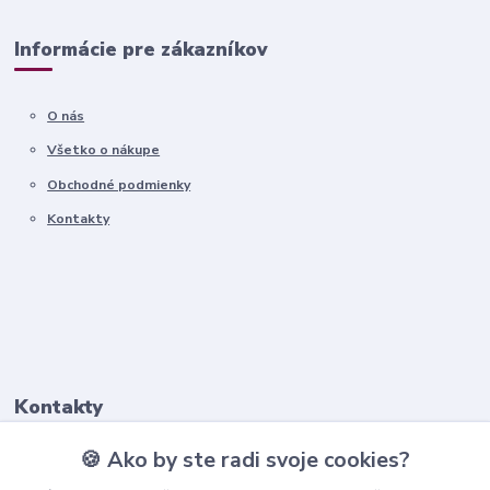
Informácie pre zákazníkov
O nás
Všetko o nákupe
Obchodné podmienky
Kontakty
Kontakty
🍪 Ako by ste radi svoje cookies?
+421911 569 017