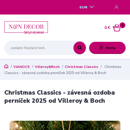
EUR
0
0 €
Menu
VIANOCE
Villeroy&Boch
Christmas Classics
Christmas
Classics - závesná ozdoba perníček 2025 od Villeroy & Boch
Christmas Classics - závesná ozdoba
perníček 2025 od Villeroy & Boch