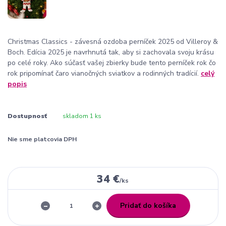
Christmas Classics - závesná ozdoba perníček 2025 od Villeroy &
Boch. Edícia 2025 je navrhnutá tak, aby si zachovala svoju krásu
po celé roky. Ako súčasť vašej zbierky bude tento perníček rok čo
rok pripomínať čaro vianočných sviatkov a rodinných tradícií.
celý
popis
Dostupnosť
skladom 1 ks
Nie sme platcovia DPH
34 €
/
ks
Pridať do košíka