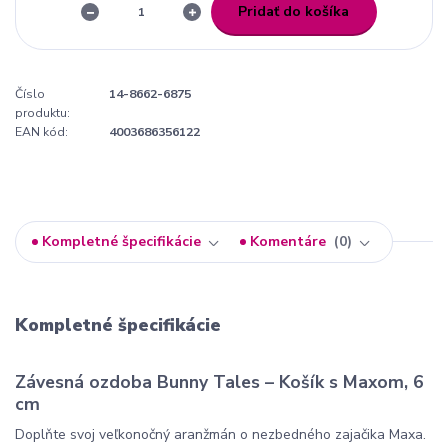
Pridať do košíka
Číslo
14-8662-6875
produktu:
EAN kód:
4003686356122
Kompletné špecifikácie
Komentáre
0
Kompletné špecifikácie
Závesná ozdoba Bunny Tales – Košík s Maxom, 6
cm
Doplňte svoj veľkonočný aranžmán o nezbedného zajačika Maxa.