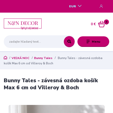
EUR
0
0 €
Menu
VEĽKÁ NOC
Bunny Tales
Bunny Tales - závesná ozdoba
košík Max 6 cm od Villeroy & Boch
Bunny Tales - závesná ozdoba košík
Max 6 cm od Villeroy & Boch