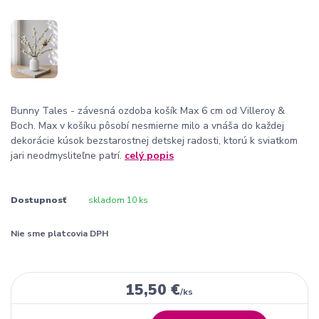
Bunny Tales - závesná ozdoba košík Max 6 cm od Villeroy &
Boch. Max v košíku pôsobí nesmierne milo a vnáša do každej
dekorácie kúsok bezstarostnej detskej radosti, ktorú k sviatkom
jari neodmysliteľne patrí.
celý popis
Dostupnosť
skladom 10 ks
Nie sme platcovia DPH
15,50 €
/
ks