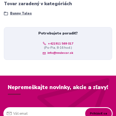
Tovar zaradený v kategóriách
Bunny Tales
Potrebujete poradiť?
+421911 569 017
(Po-Pia, 8-16 hod.)
info@nndecor.sk
Nepremeškajte novinky, akcie a zľavy!
Prihlásiť sa