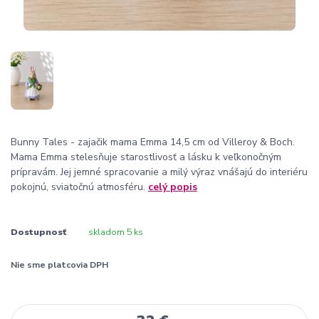
Bunny Tales - zajačik mama Emma 14,5 cm od Villeroy & Boch.
Mama Emma stelesňuje starostlivosť a lásku k veľkonočným
prípravám. Jej jemné spracovanie a milý výraz vnášajú do interiéru
pokojnú, sviatočnú atmosféru.
celý popis
Dostupnosť
skladom 5 ks
Nie sme platcovia DPH