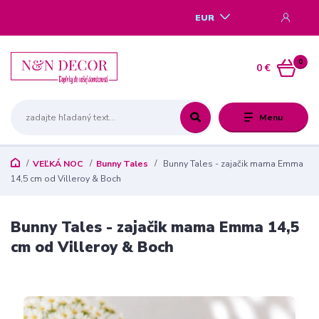
EUR
0
0 €
Menu
VEĽKÁ NOC
Bunny Tales
Bunny Tales - zajačik mama Emma
14,5 cm od Villeroy & Boch
Bunny Tales - zajačik mama Emma 14,5
cm od Villeroy & Boch