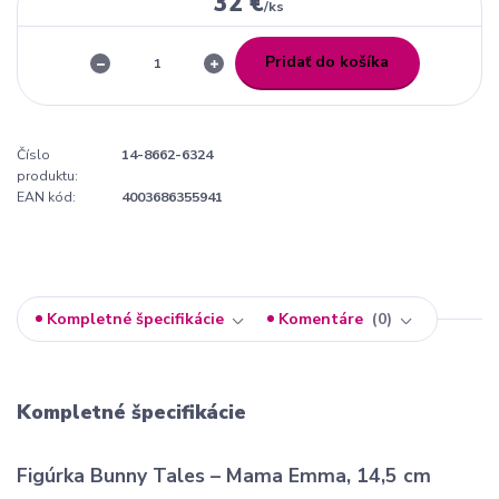
32 €
/
ks
Pridať do košíka
Číslo
14-8662-6324
produktu:
EAN kód:
4003686355941
Kompletné špecifikácie
Komentáre
0
Kompletné špecifikácie
Figúrka Bunny Tales – Mama Emma, 14,5 cm