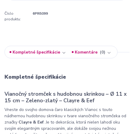
Číslo
6PR5099
produktu:
Kompletné špecifikácie
Komentáre
0
Kompletné špecifikácie
Vianočný stromček s hudobnou skrinkou – Ø 11 x
15 cm – Zeleno-zlatý – Clayre & Eef
Vneste do svojho domova čaro klasických Vianoc s touto
nádhernou hudobnou skrinkou v tvare vianočného stromčeka od
značky
Clayre & Eef
. Je to dekorácia, ktorá nielen lahodí oku
svojím elegantným spracovaním, ale dokáže svojou nežnou