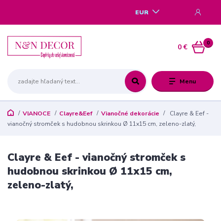
EUR
0
0 €
Menu
VIANOCE
Clayre&Eef
Vianočné dekorácie
Clayre & Eef -
vianočný stromček s hudobnou skrinkou Ø 11x15 cm, zeleno-zlatý,
Clayre & Eef - vianočný stromček s
hudobnou skrinkou Ø 11x15 cm,
zeleno-zlatý,