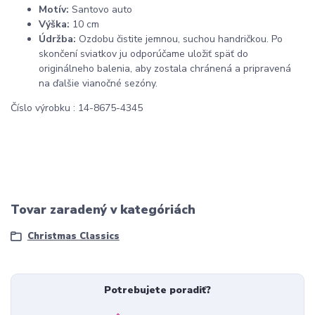
Motív:
Santovo auto
Výška:
10 cm
Údržba:
Ozdobu čistite jemnou, suchou handričkou. Po
skončení sviatkov ju odporúčame uložiť späť do
originálneho balenia, aby zostala chránená a pripravená
na ďalšie vianočné sezóny.
Číslo výrobku : 14-8675-4345
Tovar zaradený v kategóriách
Christmas Classics
Potrebujete poradiť?