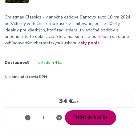
Christmas Classics - vianočná ozdoba Santovo auto 10 cm 2024
od Villeroy & Boch. Tento kúsok z limitovanej edície 2024 je
ideálny pre všetkých, ktorí radi zbierajú vianočné ozdoby s
príbehom. Je to dekorácia, ktorá má šmrnc a po rokoch sa stane
vyhľadávaným zberateľským kúskom.
celý popis
Dostupnosť
skladom 4 ks
Nie sme platcovia DPH
34 €
/
ks
Pridať do košíka