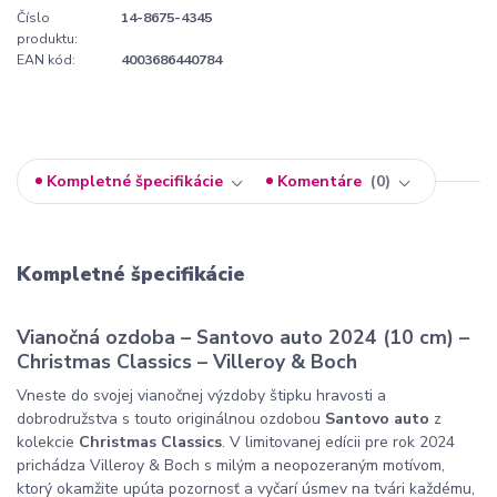
Číslo
14-8675-4345
produktu:
EAN kód:
4003686440784
Kompletné špecifikácie
Komentáre
0
Kompletné špecifikácie
Vianočná ozdoba – Santovo auto 2024 (10 cm) –
Christmas Classics – Villeroy & Boch
Vneste do svojej vianočnej výzdoby štipku hravosti a
dobrodružstva s touto originálnou ozdobou
Santovo auto
z
kolekcie
Christmas Classics
. V limitovanej edícii pre rok 2024
prichádza Villeroy & Boch s milým a neopozeraným motívom,
ktorý okamžite upúta pozornosť a vyčarí úsmev na tvári každému,