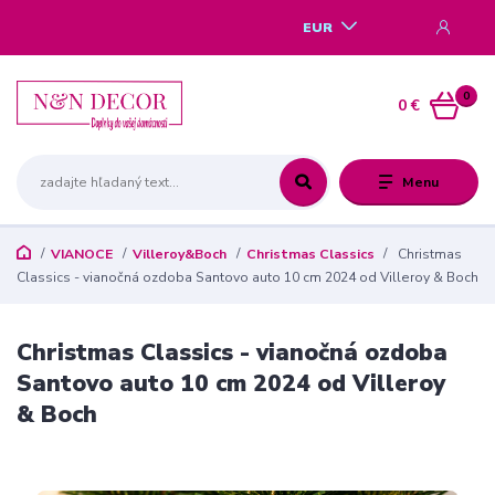
EUR
0
0 €
Menu
VIANOCE
Villeroy&Boch
Christmas Classics
Christmas
Classics - vianočná ozdoba Santovo auto 10 cm 2024 od Villeroy & Boch
Christmas Classics - vianočná ozdoba
Santovo auto 10 cm 2024 od Villeroy
& Boch