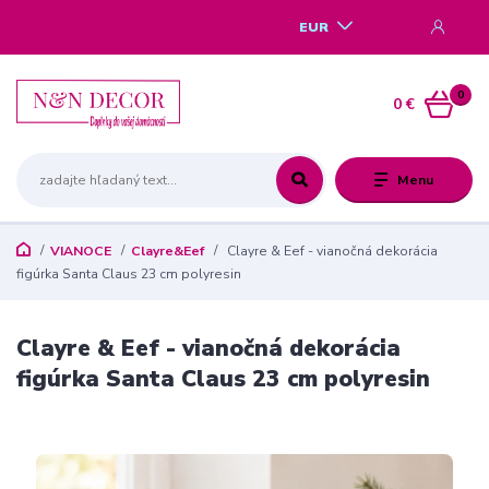
EUR
0
0 €
Menu
VIANOCE
Clayre&Eef
Clayre & Eef - vianočná dekorácia
figúrka Santa Claus 23 cm polyresin
Clayre & Eef - vianočná dekorácia
figúrka Santa Claus 23 cm polyresin