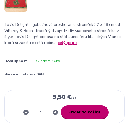
Toy's Delight - gobelínové prestieranie stromček 32 x 48 cm od
Villeroy & Boch. Tradičný dizajn: Motív vianočného stromčeka v
štýle Toy's Delight prináša na stôl atmosféru klasických Vianoc,
ktorú si zamiluje celá rodina.
celý popis
Dostupnosť
skladom 24 ks
Nie sme platcovia DPH
9,50 €
/
ks
Pridať do košíka