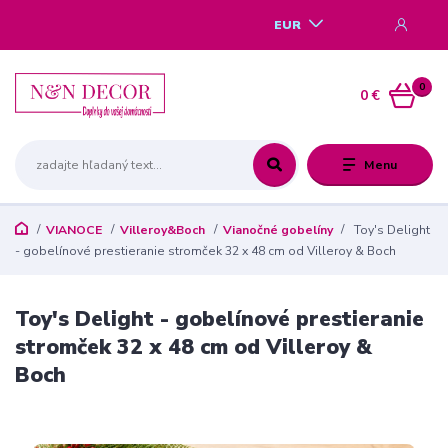
EUR
0
0 €
Menu
VIANOCE
Villeroy&Boch
Vianočné gobelíny
Toy's Delight
- gobelínové prestieranie stromček 32 x 48 cm od Villeroy & Boch
Toy's Delight - gobelínové prestieranie
stromček 32 x 48 cm od Villeroy &
Boch