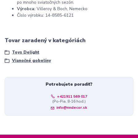
po mnoho sviatočných sezón.
Výrobca:
Villeroy & Boch, Nemecko
Číslo výrobku: 14-8585-6121
Tovar zaradený v kategóriách
Toys Delight
Vianočné gobelíny
Potrebujete poradiť?
+421911 569 017
(Po-Pia, 8-16 hod.)
info@nndecor.sk