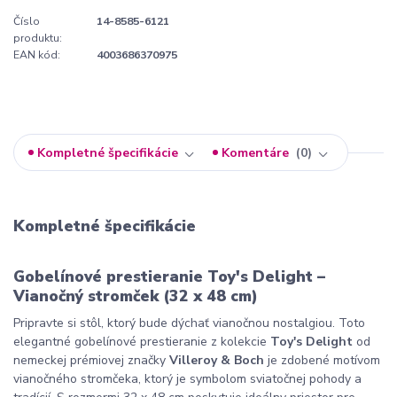
Číslo
14-8585-6121
produktu:
EAN kód:
4003686370975
Kompletné špecifikácie
Komentáre
0
Kompletné špecifikácie
Gobelínové prestieranie Toy's Delight –
Vianočný stromček (32 x 48 cm)
Pripravte si stôl, ktorý bude dýchať vianočnou nostalgiou. Toto
elegantné gobelínové prestieranie z kolekcie
Toy's Delight
od
nemeckej prémiovej značky
Villeroy & Boch
je zdobené motívom
vianočného stromčeka, ktorý je symbolom sviatočnej pohody a