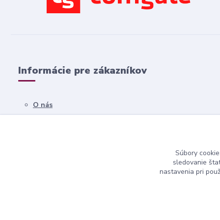
Informácie pre zákazníkov
O nás
Všetko o nákupe
Obchodné podmienky
Súbory cookie
Kontakty
sledovanie šta
nastavenia pri pou