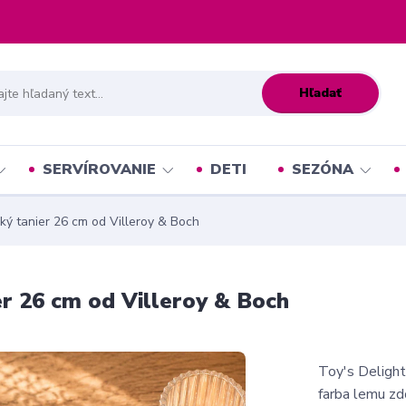
Hľadať
SERVÍROVANIE
DETI
SEZÓNA
ký tanier 26 cm od Villeroy & Boch
er 26 cm od Villeroy & Boch
Toy's Delight
farba lemu zd