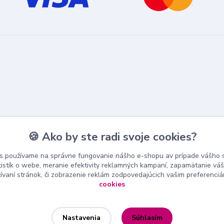
🍪 Ako by ste radi svoje cookies?
s používame na správne fungovanie nášho e-shopu av prípade vášho s
tistík o webe, meranie efektivity reklamných kampaní, zapamätanie v
žívaní stránok, či zobrazenie reklám zodpovedajúcich vašim preferenci
cookies
Súhlasím
Nastavenia