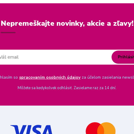
Nepremeškajte novinky, akcie a zľavy!
Prihlási
hlasím so
spracovaním osobných údajov
za účelom zasielania newsl
Môžete sa kedykoľvek odhlásiť. Zasielame raz za 14 dní.