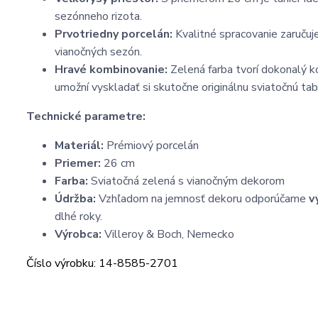
sezónneho rizota.
Prvotriedny porcelán:
Kvalitné spracovanie zaručuj
vianočných sezón.
Hravé kombinovanie:
Zelená farba tvorí dokonalý k
umožní vyskladať si skutočne originálnu sviatočnú tab
Technické parametre:
Materiál:
Prémiový porcelán
Priemer:
26 cm
Farba:
Sviatočná zelená s vianočným dekorom
Údržba:
Vzhľadom na jemnosť dekoru odporúčame
v
dlhé roky.
Výrobca:
Villeroy & Boch, Nemecko
Číslo výrobku: 14-8585-2701