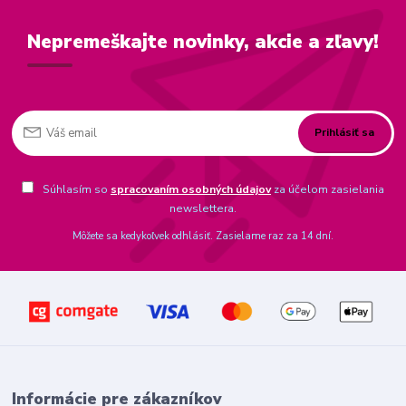
Nepremeškajte novinky, akcie a zľavy!
Prihlásiť sa
Súhlasím so
spracovaním osobných údajov
za účelom zasielania
newslettera.
Môžete sa kedykoľvek odhlásiť. Zasielame raz za 14 dní.
Informácie pre zákazníkov