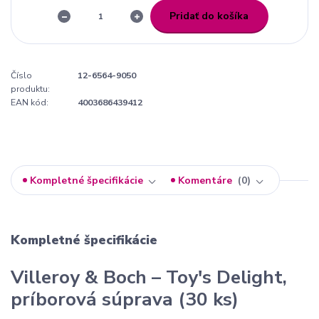
Pridať do košíka
Číslo
12-6564-9050
produktu:
EAN kód:
4003686439412
Kompletné špecifikácie
Komentáre
0
Kompletné špecifikácie
Villeroy & Boch – Toy's Delight,
príborová súprava (30 ks)