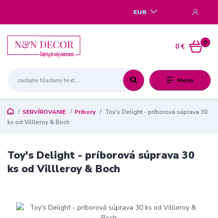
EUR
0
0 €
Menu
SERVÍROVANIE
Príbory
Toy's Delight - príborová súprava 30
ks od Villleroy & Boch
Toy's Delight - príborová súprava 30
ks od Villleroy & Boch