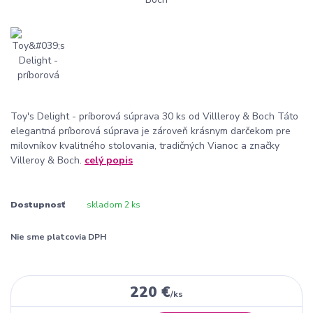
Toy's Delight - príborová súprava 30 ks od Villleroy & Boch Táto
elegantná príborová súprava je zároveň krásnym darčekom pre
milovníkov kvalitného stolovania, tradičných Vianoc a značky
Villeroy & Boch.
celý popis
Dostupnosť
skladom 2 ks
Nie sme platcovia DPH
220 €
/
ks