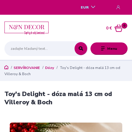
EUR
0
0 €
Menu
SERVÍROVANIE
Dózy
Toy's Delight - dóza malá 13 cm od
Villeroy & Boch
Toy's Delight - dóza malá 13 cm od
Villeroy & Boch