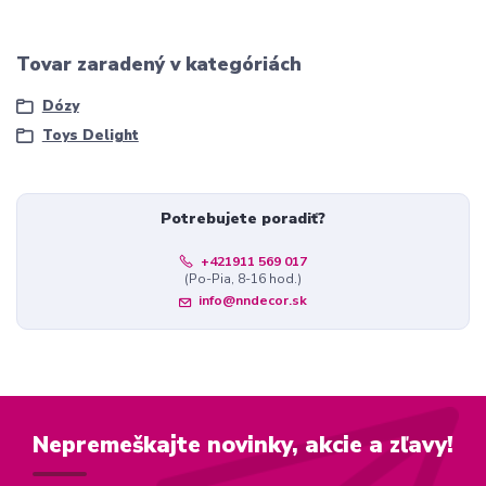
Tovar zaradený v kategóriách
Dózy
Toys Delight
Potrebujete poradiť?
+421911 569 017
(Po-Pia, 8-16 hod.)
info@nndecor.sk
Nepremeškajte novinky, akcie a zľavy!